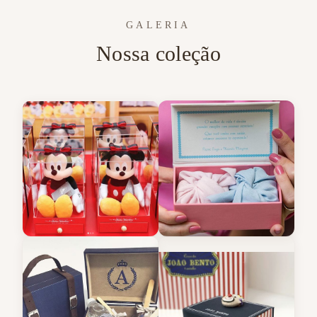
GALERIA
Nossa coleção